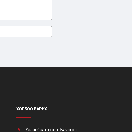
ХОЛБОО БАРИХ
Улаанбаатар хот, Баянгол