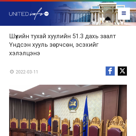
Шүүхийн тухай хуулийн 51.3 дахь заалт
Үндсэн хууль зөрчсөн, эсэхийг
хэлэлцэнэ
2022-03-11