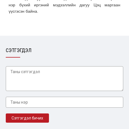
нэр бүхий иргэний мэдээллийн дагуу Цэц маргаан
үүсгэсэн байна.
СЭТГЭГДЭЛ