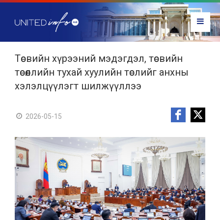
Төсвийн хүрээний мэдэгдэл, төсвийн
төсөөллийн тухай хуулийн төслийг анхны
хэлэлцүүлэгт шилжүүллээ
2026-05-15