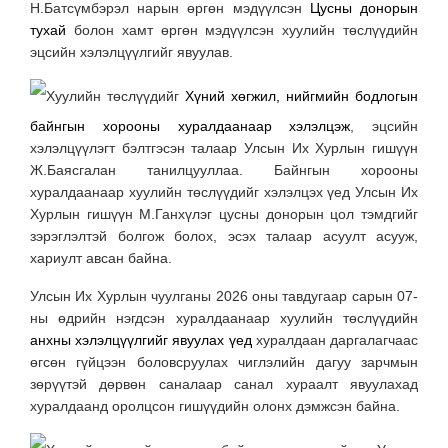
Н.Батсүмбэрэл нарын өргөн мэдүүлсэн
Цусны донорын
тухай
болон хамт өргөн мэдүүлсэн хуулийн төслүүдийн
эцсийн хэлэлцүүлгийг явуулав.
Хуулийн төслүүдийг
Хүний хөгжил, нийгмийн бодлогын
байнгын хорооны хуралдаанаар хэлэлцэж
, эцсийн
хэлэлцүүлэгт бэлтгэсэн талаар Улсын Их Хурлын гишүүн
Ж.Баясгалан танилцууллаа. Байнгын хорооны
хуралдаанаар хуулийн төслүүдийг хэлэлцэх үед Улсын Их
Хурлын гишүүн М.Ганхүлэг цусны донорын цол тэмдгийг
зэрэглэлтэй болгож болох, эсэх талаар асуулт асууж,
хариулт авсан байна.
Улсын Их Хурлын чуулганы 2026 оны тавдугаар сарын 07-
ны өдрийн нэгдсэн хуралдаанаар хуулийн төслүүдийн
анхны хэлэлцүүлгийг явуулах үед
хуралдаан даргалагчаас
өгсөн гүйцээн боловсруулах чиглэлийн дагуу зарчмын
зөрүүтэй дөрвөн саналаар санал хураалт явуулахад
хуралдаанд оролцсон гишүүдийн олонх дэмжсэн байна.