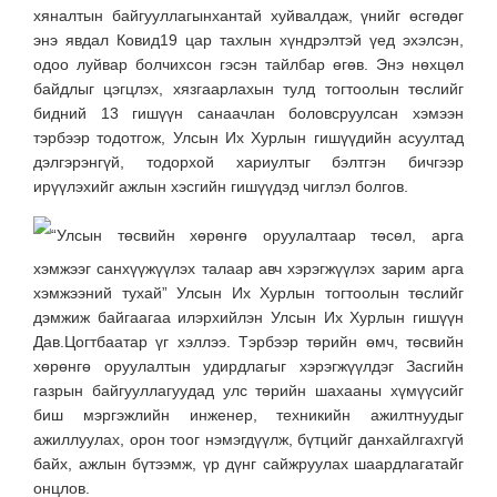
хяналтын байгууллагынхантай хуйвалдаж, үнийг өсгөдөг
энэ явдал Ковид19 цар тахлын хүндрэлтэй үед эхэлсэн,
одоо луйвар болчихсон гэсэн тайлбар өгөв. Энэ нөхцөл
байдлыг цэгцлэх, хязгаарлахын тулд тогтоолын төслийг
бидний 13 гишүүн санаачлан боловсруулсан хэмээн
тэрбээр тодотгож, Улсын Их Хурлын гишүүдийн асуултад
дэлгэрэнгүй, тодорхой хариултыг бэлтгэн бичгээр
ирүүлэхийг ажлын хэсгийн гишүүдэд чиглэл болгов.
“Улсын төсвийн хөрөнгө оруулалтаар төсөл, арга
хэмжээг санхүүжүүлэх талаар авч хэрэгжүүлэх зарим арга
хэмжээний тухай” Улсын Их Хурлын тогтоолын төслийг
дэмжиж байгаагаа илэрхийлэн Улсын Их Хурлын гишүүн
Дав.Цогтбаатар үг хэллээ. Тэрбээр төрийн өмч, төсвийн
хөрөнгө оруулалтын удирдлагыг хэрэгжүүлдэг Засгийн
газрын байгууллагуудад улс төрийн шахааны хүмүүсийг
биш мэргэжлийн инженер, техникийн ажилтнуудыг
ажиллуулах, орон тоог нэмэгдүүлж, бүтцийг данхайлгахгүй
байх, ажлын бүтээмж, үр дүнг сайжруулах шаардлагатайг
онцлов.