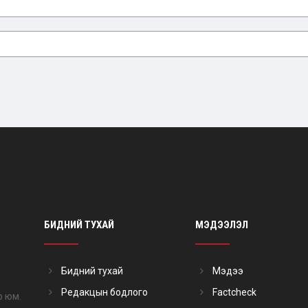
БИДНИЙ ТУХАЙ
МЭДЭЭЛЭЛ
Бидний тухай
Мэдээ
Редакцын бодлого
Factcheck
р юм.