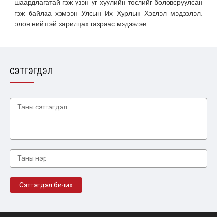
шаардлагатай гэж үзэн уг хуулийн төслийг боловсруулсан
гэж байлаа хэмээн Улсын Их Хурлын Хэвлэл мэдээлэл,
олон нийттэй харилцах газраас мэдээлэв.
СЭТГЭГДЭЛ