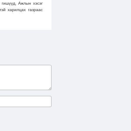
 гишүүд, Ажлын хэсэг
тэй харилцах газраас