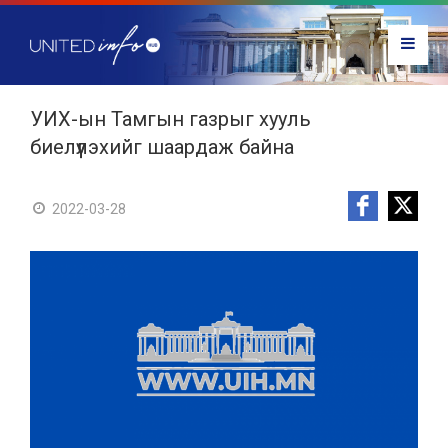
УИХ-ын Тамгын газрыг хууль
биелүүлэхийг шаардаж байна
2022-03-28