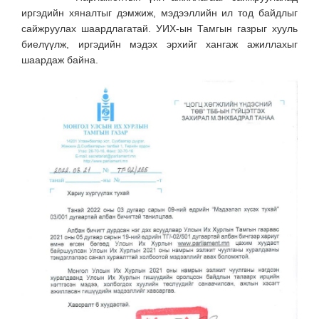
иргэдийн хяналтыг дэмжиж, мэдээллийн ил тод байдлыг
сайжруулах шаардлагатай. УИХ-ын Тамгын газрыг хууль
биелүүлж, иргэдийн мэдэх эрхийг хангаж ажиллахыг
шаардаж байна.