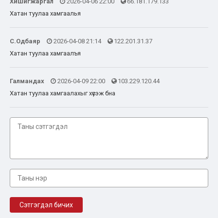
Хишигжаргал
2026-04-06 22:00
66.181.179.133
Хатан туулаа хамгаалья
С.Одбаяр
2026-04-08 21:14
122.201.31.37
Хатан туулаа хамгаалъя
Галмандах
2026-04-09 22:00
103.229.120.44
Хатан туулаа хамгаалахыг хүсэж бна