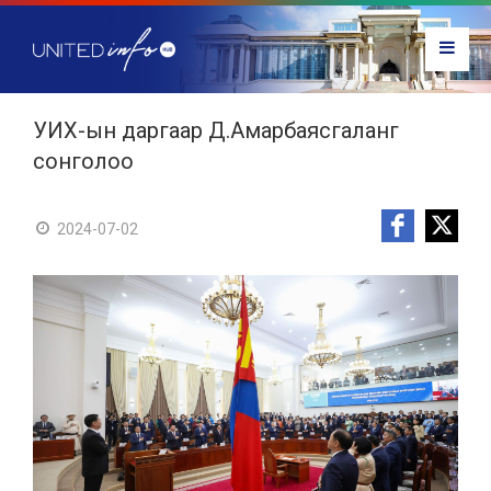
УИХ-ын даргаар Д.Амарбаясгаланг
сонголоо
2024-07-02