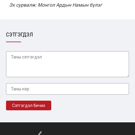
Эх сурвалж: Монгол Ардын Намын бүлэг
СЭТГЭГДЭЛ