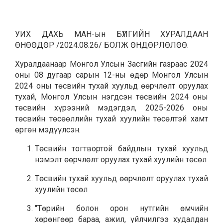
УИХ ДАХЬ МАН-ын БҮЛГИЙН ХУРАЛДААН
ӨНӨӨДӨР /2024.08.26/ БОЛЖ ӨНДӨРЛӨЛӨӨ.
Хуралдаанаар Монгол Улсын Засгийн газраас 2024
оны 08 дугаар сарын 12-ны өдөр Монгол Улсын
2024 оны төсвийн тухай хуульд өөрчлөлт оруулах
тухай, Монгол Улсын нэгдсэн төсвийн 2024 оны
төсвийн хүрээний мэдэгдэл, 2025-2026 оны
төсвийн төсөөллийн тухай хуулийн төсөлтэй хамт
өргөн мэдүүлсэн.
Төсвийн тогтвортой байдлын тухай хуульд
нэмэлт өөрчлөлт оруулах тухай хуулийн төсөл
Төсвийн тухай хуульд өөрчлөлт оруулах тухай
хуулийн төсөл
"Төрийн болон орон нутгийн өмчийн
хөрөнгөөр бараа, ажил, үйлчилгээ худалдан