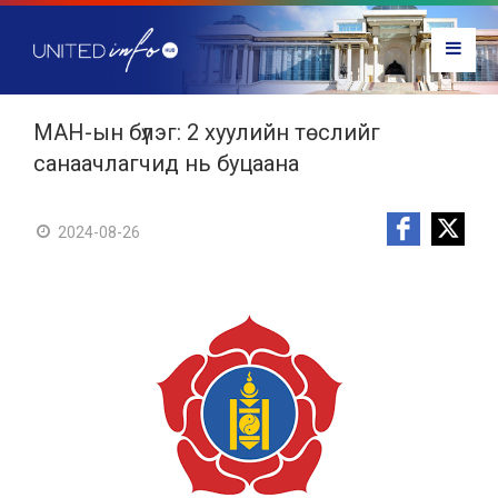
МАН-ын бүлэг: 2 хуулийн төслийг
санаачлагчид нь буцаана
2024-08-26