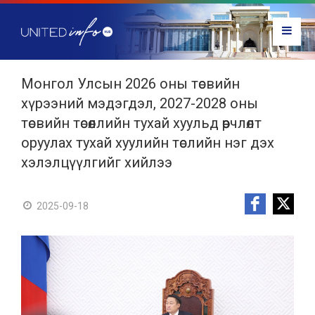
Монгол Улсын 2026 оны төсвийн
хүрээний мэдэгдэл, 2027-2028 оны
төсвийн төсөөллийн тухай хуульд өөрчлөлт
оруулах тухай хуулийн төслийн нэг дэх
хэлэлцүүлгийг хийлээ
2025-09-18