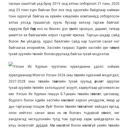
тахлын хаалттай үед буюу 2019 онд алтны олборлолт 21 тонн, 2020
онд 23 тонн хүрч байсан бол энэ онд одоогийн байдлаар найман
тонн хүрэхгүй байгаа нь хувийн хэвшлийн компаниуд олборлосон
алтаа улсад тушаахгүй, хууль бусаар хилээр гаргаж байгааг
харуулж буй бөгөөд энэ нь бизнес дэх төрийн оролцоо, дарамт, татвар
шимтгэл их байгаагийн илрэл гэдгийг ярилаа. Тэргүүн шадар сайд
болон Аж үйлдвэр, эрдэс баялгийн сайд нар түүнтэй санал нэг
байгаагаа илэрхийлж, Засгийн газраас Эдийн засгийн эрх чөлөөний
тухай хуулийн төслийг боловсруулаад байгаа тухай мэдээлэв.
Улсын Их Хурлын чуулганы хуралдааны үдээс хойших
хуралдаанаар Монгол Улсын 2026 оны төсвийн хүрээний мэдэгдэл,
2027-2028 оны төсвийн төсөөллийн тухай хуульд өөрчлөлт оруулах
тухай хуулийн төслийн хэлэлцүүлэг асуулт, хариултаар үргэлжилсэн
юм. Улсын Их Хурлын гишүүн Б.Түвшин төсвийн төлөвлөлт, цаглавар,
бодлого болон эдийн засгийн мөчлөгийг хэрхэн уялдуулж, ямар үр
дүн гаргахаар тооцож буйг болон төсвийн төлөвлөлтийг хийхдээ иргэд,
олон нийтээс санал авах нь зөв боловч тодорхой хөгжил, чиг
хандлагад чиглүүлэхийн тулд том зургаар харж шийдвэрлэх нь
илүү оновчтойг дурдав. Мөн мөчлөгтэй болон мөчлөггүй үеийн төсвийн