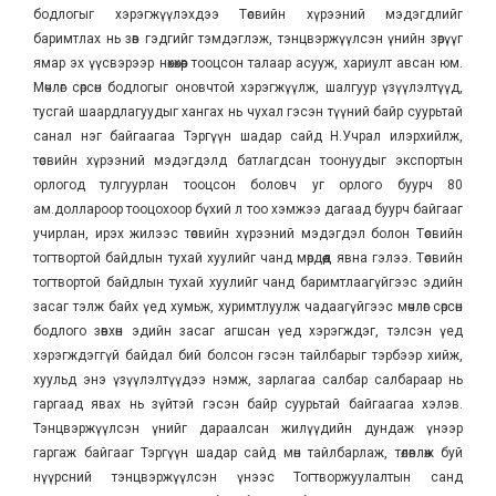
бодлогыг хэрэгжүүлэхдээ Төсвийн хүрээний мэдэгдлийг
баримтлах нь зөв гэдгийг тэмдэглэж, тэнцвэржүүлсэн үнийн зөрүүг
ямар эх үүсвэрээр нөхөхөөр тооцсон талаар асууж, хариулт авсан юм.
Мөчлөг сөрсөн бодлогыг оновчтой хэрэгжүүлж, шалгуур үзүүлэлтүүд,
тусгай шаардлагуудыг хангах нь чухал гэсэн түүний байр суурьтай
санал нэг байгаагаа Тэргүүн шадар сайд Н.Учрал илэрхийлж,
төсвийн хүрээний мэдэгдэлд батлагдсан тоонуудыг экспортын
орлогод тулгуурлан тооцсон боловч уг орлого буурч 80
ам.доллароор тооцохоор бүхий л тоо хэмжээ дагаад буурч байгааг
учирлан, ирэх жилээс төсвийн хүрээний мэдэгдэл болон Төсвийн
тогтвортой байдлын тухай хуулийг чанд мөрдөөд явна гэлээ. Төсвийн
тогтвортой байдлын тухай хуулийг чанд баримтлаагүйгээс эдийн
засаг тэлж байх үед хумьж, хуримтлуулж чадаагүйгээс мөчлөг сөрсөн
бодлого зөвхөн эдийн засаг агшсан үед хэрэгждэг, тэлсэн үед
хэрэгждэггүй байдал бий болсон гэсэн тайлбарыг тэрбээр хийж,
хуульд энэ үзүүлэлтүүдээ нэмж, зарлагаа салбар салбараар нь
гаргаад явах нь зүйтэй гэсэн байр суурьтай байгаагаа хэлэв.
Тэнцвэржүүлсэн үнийг дараалсан жилүүдийн дундаж үнээр
гаргаж байгааг Тэргүүн шадар сайд мөн тайлбарлаж, төлөвлөж буй
нүүрсний тэнцвэржүүлсэн үнээс Тогтворжуулалтын санд