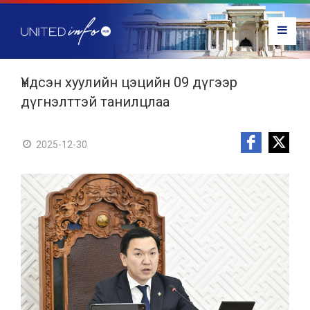
Үндсэн хуулийн цэцийн 09 дүгээр
дүгнэлттэй танилцлаа
2025-12-30