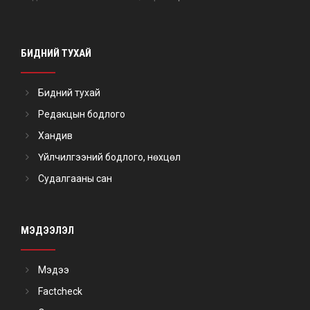
БИДНИЙ ТУХАЙ
Бидний тухай
Редакцын бодлого
Хандив
Үйлчилгээний бодлого, нөхцөл
Судалгааны сан
МЭДЭЭЛЭЛ
Мэдээ
Factcheck