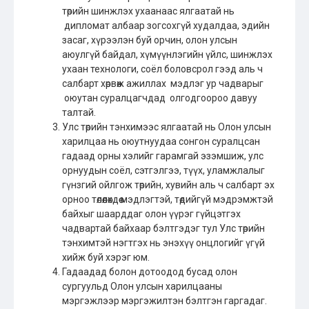
төрийн шинжлэх ухаанаас ялгаатай нь
дипломат албаар зогсохгүй худалдаа, эдийн
засаг, хүрээлэн буй орчин, олон улсын
аюулгүй байдал, хүмүүнлэгийн үйлс, шинжлэх
ухаан технологи, соёл боловсрол гээд аль ч
салбарт хөрвөж ажиллах мэдлэг ур чадварыг
оюутан суралцагчдад олгодгоороо давуу
талтай.
Улс төрийн тэнхимээс ялгаатай нь Олон улсын
харилцаа нь оюутнуудаа сонгон суралцсан
гадаад орны хэлийг гарамгай эзэмшиж, улс
орнуудын соёл, сэтгэлгээ, түүх, уламжлалыг
гүнзгий ойлгож төрийн, хувийн аль ч салбарт эх
орноо төлөөлөхдөө мэдлэгтэй, төдийгүй мэдрэмжтэй
байхыг шаарддаг олон үүрэг гүйцэтгэх
чадвартай байхаар бэлтгэдэг тул Улс төрийн
тэнхимтэй нэгтгэх нь энэхүү онцлогийг үгүй
хийж буй хэрэг юм.
Гадаадад болон дотоодод бусад олон
сургуульд Олон улсын харилцааны
мэргэжлээр мэргэжилтэн бэлтгэн гаргадаг.