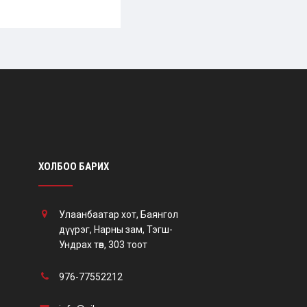
ХОЛБОО БАРИХ
Улаанбаатар хот, Баянгол
дүүрэг, Нарны зам, Тэгш-
Ундрах төв, 303 тоот
976-77552212