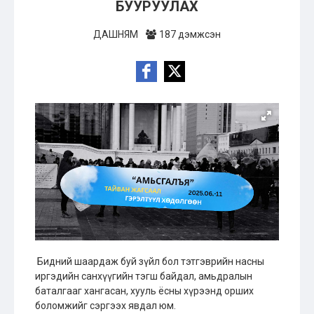
БУУРУУЛАХ
ДАШНЯМ
187 дэмжсэн
Бидний шаардаж буй зүйл бол тэтгэврийн насны
иргэдийн санхүүгийн тэгш байдал, амьдралын
баталгааг хангасан, хууль ёсны хүрээнд орших
боломжийг сэргээх явдал юм.