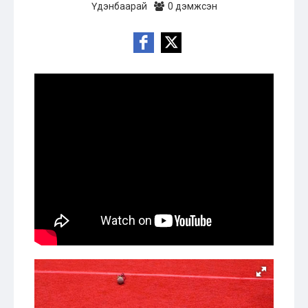
Үдэнбаарай
0 дэмжсэн