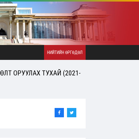
НИЙТИЙН ӨРГӨДӨЛ
ЛТ ОРУУЛАХ ТУХАЙ (2021-