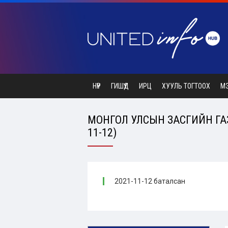
НҮҮР
ГИШҮҮД
ИРЦ
ХУУЛЬ ТОГТООХ
М
МОНГОЛ УЛСЫН ЗАСГИЙН ГАЗ
11-12)
2021-11-12 баталсан