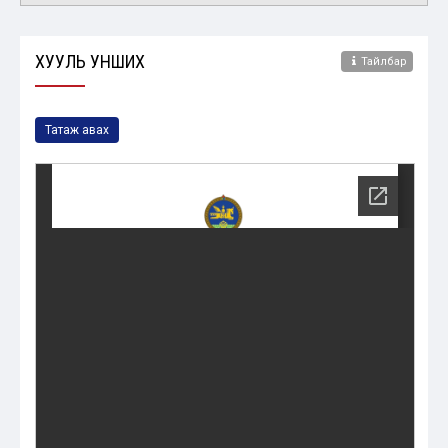
ХУУЛЬ УНШИХ
Тайлбар
Татаж авах