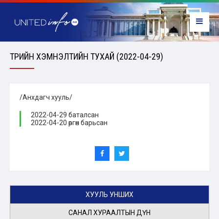
ТӨРИЙН ХЭМНЭЛТИЙН ТУХАЙ (2022-04-29)
/Анхдагч хууль/
2022-04-29 баталсан
2022-04-20 өргөн барьсан
ХУУЛЬ УНШИХ
САНАЛ ХУРААЛТЫН ДҮН