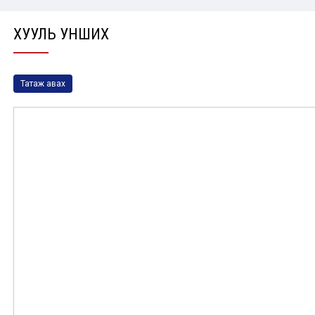
ХУУЛЬ УНШИХ
Татаж авах