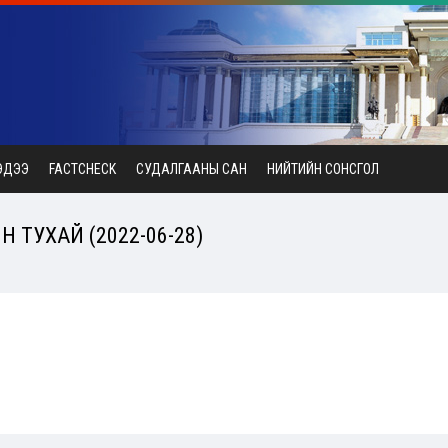
ЭДЭЭ
FACTCHECK
СУДАЛГААНЫ САН
НИЙТИЙН СОНСГОЛ
 ТУХАЙ (2022-06-28)