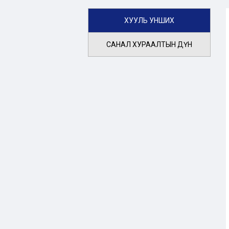
ХУУЛЬ УНШИХ
САНАЛ ХУРААЛТЫН ДҮН