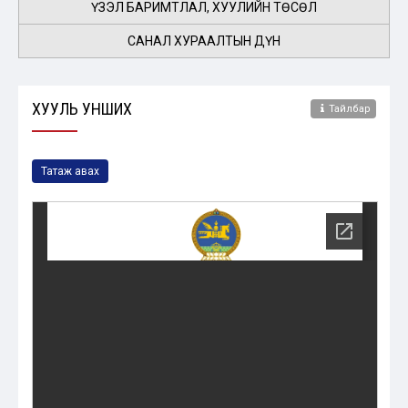
ҮЗЭЛ БАРИМТЛАЛ, ХУУЛИЙН ТӨСӨЛ
САНАЛ ХУРААЛТЫН ДҮН
ХУУЛЬ УНШИХ
Тайлбар
Татаж авах