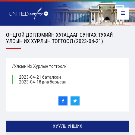
ОНЦГОЙ ДЭГЛЭМИЙН ХУГАЦААГ СУНГАХ ТУХАЙ
УЛСЫН ИХ ХУРЛЫН ТОГТООЛ (2023-04-21)
/Улсын Их Хурлын тогтоол/
2023-04-21 баталсан
2023-04-18 өргөн барьсан
ХУУЛЬ УНШИХ