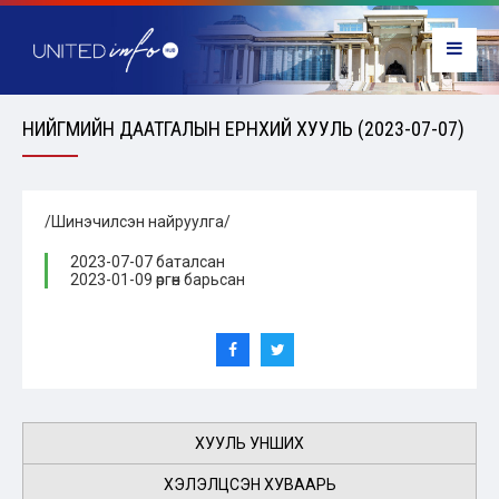
НИЙГМИЙН ДААТГАЛЫН ЕРӨНХИЙ ХУУЛЬ (2023-07-07)
/Шинэчилсэн найруулга/
2023-07-07 баталсан
2023-01-09 өргөн барьсан
ХУУЛЬ УНШИХ
ХЭЛЭЛЦСЭН ХУВААРЬ