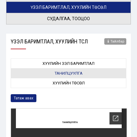
ҮЗЭЛ БАРИМТЛАЛ, ХУУЛИЙН ТӨСӨЛ
СУДАЛГАА, ТООЦОО
ҮЗЭЛ БАРИМТЛАЛ, ХУУЛИЙН ТӨСӨЛ
Тайлбар
ХУУЛИЙН ҮЗЭЛ БАРИМТЛАЛ
ТАНИЛЦУУЛГА
ХУУЛИЙН ТӨСӨЛ
Татаж авах