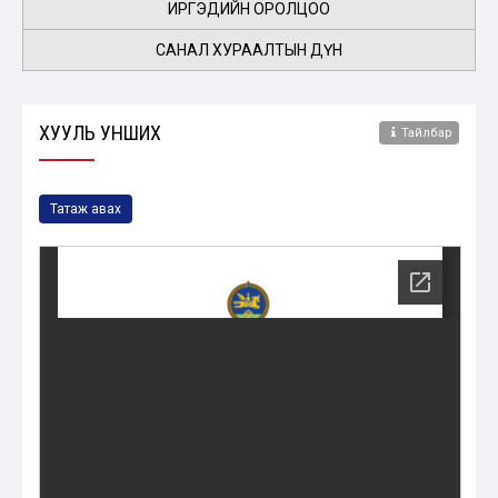
ИРГЭДИЙН ОРОЛЦОО
САНАЛ ХУРААЛТЫН ДҮН
ХУУЛЬ УНШИХ
Тайлбар
Татаж авах