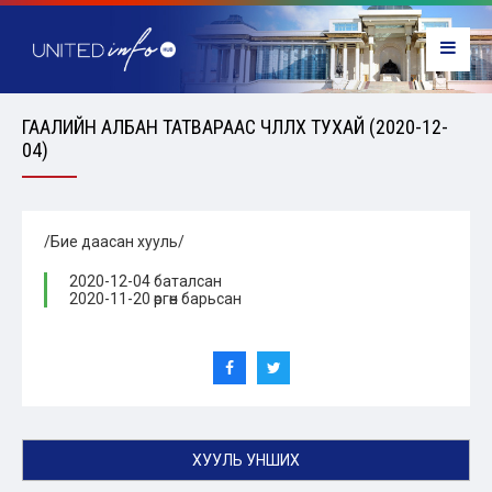
ГААЛИЙН АЛБАН ТАТВАРААС ЧӨЛӨӨЛӨХ ТУХАЙ (2020-12-
04)
/Бие даасан хууль/
2020-12-04 баталсан
2020-11-20 өргөн барьсан
ХУУЛЬ УНШИХ