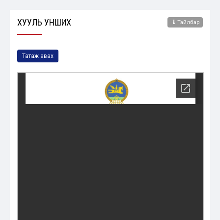
ХУУЛЬ УНШИХ
Тайлбар
Татаж авах