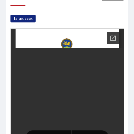
Татаж авах