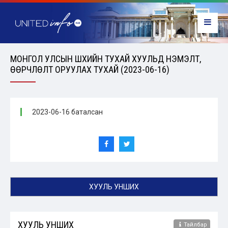
МОНГОЛ УЛСЫН ШҮҮХИЙН ТУХАЙ ХУУЛЬД НЭМЭЛТ,
ӨӨРЧЛӨЛТ ОРУУЛАХ ТУХАЙ (2023-06-16)
2023-06-16 баталсан
ХУУЛЬ УНШИХ
ХУУЛЬ УНШИХ
Тайлбар