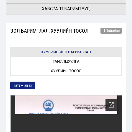
ХАВСРАЛТ БАРИМТУУД
ҮЗЭЛ БАРИМТЛАЛ, ХУУЛИЙН ТӨСӨЛ
Тайлбар
ХУУЛИЙН ҮЗЭЛ БАРИМТЛАЛ
ТАНИЛЦУУЛГА
ХУУЛИЙН ТӨСӨЛ
Татаж авах