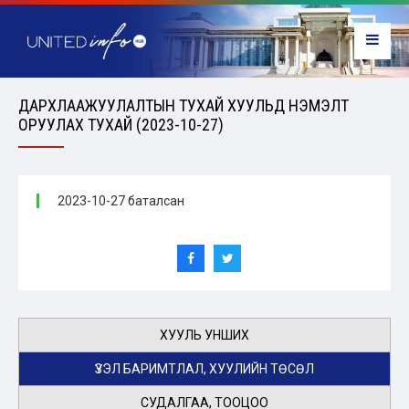
ДАРХЛААЖУУЛАЛТЫН ТУХАЙ ХУУЛЬД НЭМЭЛТ
ОРУУЛАХ ТУХАЙ (2023-10-27)
2023-10-27 баталсан
ХУУЛЬ УНШИХ
ҮЗЭЛ БАРИМТЛАЛ, ХУУЛИЙН ТӨСӨЛ
СУДАЛГАА, ТООЦОО