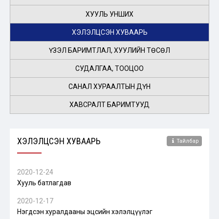
ХУУЛЬ УНШИХ
ХЭЛЭЛЦСЭН ХУВААРЬ
ҮЗЭЛ БАРИМТЛАЛ, ХУУЛИЙН ТӨСӨЛ
СУДАЛГАА, ТООЦОО
САНАЛ ХУРААЛТЫН ДҮН
ХАВСРАЛТ БАРИМТУУД
ХЭЛЭЛЦСЭН ХУВААРЬ
Тайлбар
2020-12-24
Хууль батлагдав
2020-12-17
Нэгдсэн хуралдааны эцсийн хэлэлцүүлэг