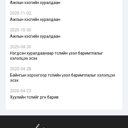
Ажлын хэсгийн хуралдаан
2020-11-02
Ажлын хэсгийн хуралдаан
2020-10-30
Ажлын хэсгийн хуралдаан
2020-04-30
Нэгдсэн хуралдаанаар төслийн үзэл баримтлалыг
хэлэлцэх эсэх
2020-04-28
Байнгын хороогоор төслийн үзэл баримтлалыг хэлэлцэх
эсэх
2020-04-22
Хуулийн төслийг өргөн барив