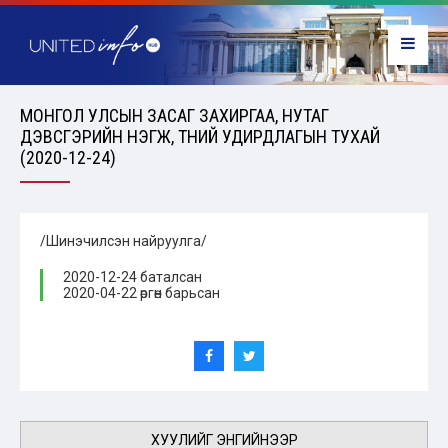
МОНГОЛ УЛСЫН ЗАСАГ ЗАХИРГАА, НУТАГ
ДЭВСГЭРИЙН НЭГЖ, ТҮҮНИЙ УДИРДЛАГЫН ТУХАЙ
(2020-12-24)
/Шинэчилсэн найруулга/
2020-12-24 баталсан
2020-04-22 өргөн барьсан
ХУУЛИЙГ ЭНГИЙНЭЭР