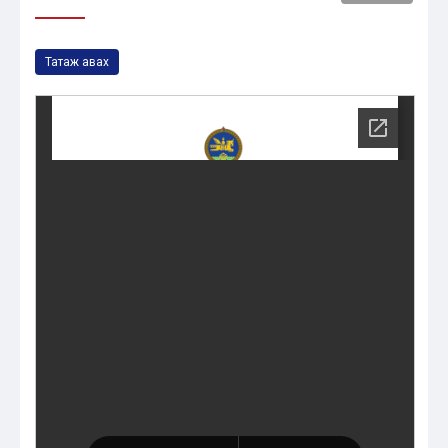
Татаж авах