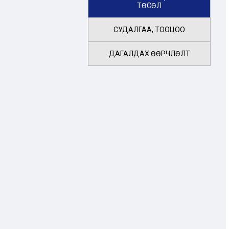
ТӨСӨЛ
СУДАЛГАА, ТООЦОО
ДАГАЛДАХ ӨӨРЧЛӨЛТ