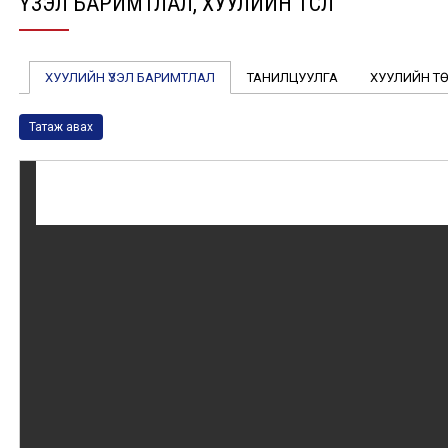
ҮЗЭЛ БАРИМТЛАЛ, ХУУЛИЙН ТӨСӨЛ
ХУУЛИЙН ҮЗЭЛ БАРИМТЛАЛ
ТАНИЛЦУУЛГА
ХУУЛИЙН Т
Татаж авах