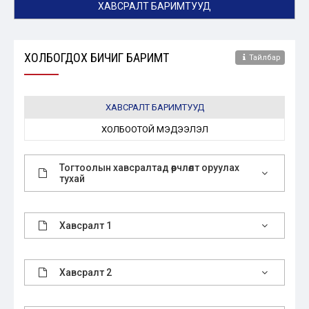
ХАВСРАЛТ БАРИМТУУД
ХОЛБОГДОХ БИЧИГ БАРИМТ
Тайлбар
ХАВСРАЛТ БАРИМТУУД
ХОЛБООТОЙ МЭДЭЭЛЭЛ
Тогтоолын хавсралтад өөрчлөлт оруулах
тухай
Хавсралт 1
Хавсралт 2