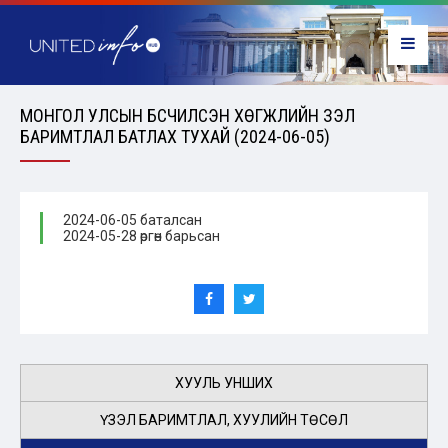
МОНГОЛ УЛСЫН БҮСЧИЛСЭН ХӨГЖЛИЙН ҮЗЭЛ
БАРИМТЛАЛ БАТЛАХ ТУХАЙ (2024-06-05)
2024-06-05 баталсан
2024-05-28 өргөн барьсан
ХУУЛЬ УНШИХ
ҮЗЭЛ БАРИМТЛАЛ, ХУУЛИЙН ТӨСӨЛ