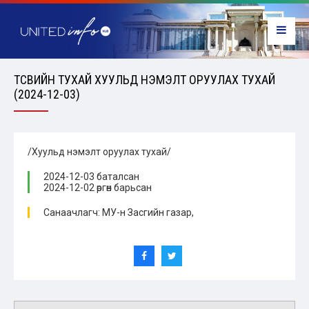
ТӨСВИЙН ТУХАЙ ХУУЛЬД НЭМЭЛТ ОРУУЛАХ ТУХАЙ
(2024-12-03)
/Хуульд нэмэлт оруулах тухай/
2024-12-03 баталсан
2024-12-02 өргөн барьсан
Санаачлагч: МУ-н Засгийн газар,