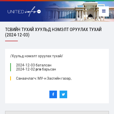
ТӨСВИЙН ТУХАЙ ХУУЛЬД НЭМЭЛТ ОРУУЛАХ ТУХАЙ
(2024-12-03)
/Хуульд нэмэлт оруулах тухай/
2024-12-03 баталсан
2024-12-02 өргөн барьсан
Санаачлагч: МУ-н Засгийн газар,