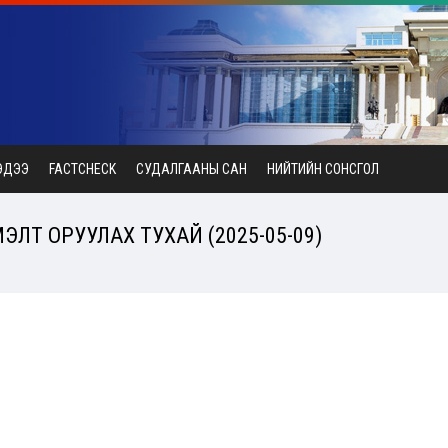
ЭДЭЭ
FACTCHECK
СУДАЛГААНЫ САН
НИЙТИЙН СОНСГОЛ
ЛТ ОРУУЛАХ ТУХАЙ (2025-05-09)