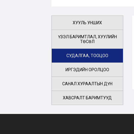
ХУУЛЬ УНШИХ
ҮЗЭЛ БАРИМТЛАЛ, ХУУЛИЙН
ТӨСӨЛ
СУДАЛГАА, ТООЦОО
ИРГЭДИЙН ОРОЛЦОО
САНАЛ ХУРААЛТЫН ДҮН
ХАВСРАЛТ БАРИМТУУД