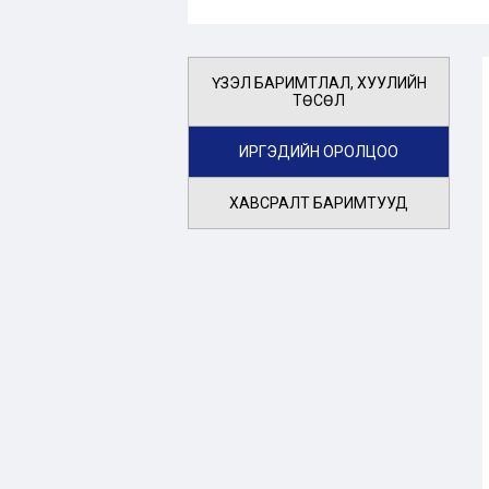
ҮЗЭЛ БАРИМТЛАЛ, ХУУЛИЙН
ТӨСӨЛ
ИРГЭДИЙН ОРОЛЦОО
ХАВСРАЛТ БАРИМТУУД