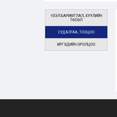
ҮЗЭЛ БАРИМТЛАЛ, ХУУЛИЙН
ТӨСӨЛ
СУДАЛГАА, ТООЦОО
ИРГЭДИЙН ОРОЛЦОО