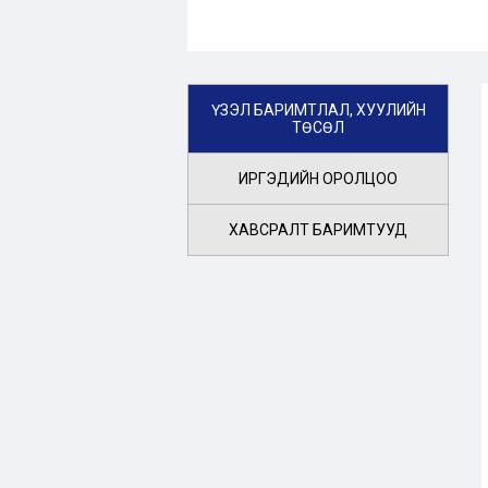
ҮЗЭЛ БАРИМТЛАЛ, ХУУЛИЙН
ТӨСӨЛ
ИРГЭДИЙН ОРОЛЦОО
ХАВСРАЛТ БАРИМТУУД