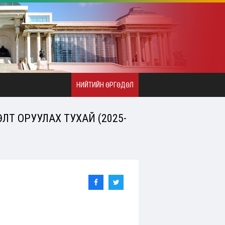
НИЙТИЙН ӨРГӨДӨЛ
Т ОРУУЛАХ ТУХАЙ (2025-