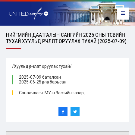
НИЙГМИЙН ДААТГАЛЫН САНГИЙН 2025 ОНЫ ТӨСВИЙН
ТУХАЙ ХУУЛЬД ӨӨРЧЛӨЛТ ОРУУЛАХ ТУХАЙ (2025-07-09)
/Хуульд өөрчлөлт оруулах тухай/
2025-07-09 баталсан
2025-06-25 өргөн барьсан
Санаачлагч: МУ-н Засгийн газар,