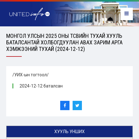
МОНГОЛ УЛСЫН 2025 ОНЫ ТӨСВИЙН ТУХАЙ ХУУЛЬ
БАТАЛСАНТАЙ ХОЛБОГДУУЛАН АВАХ ЗАРИМ АРГА
ХЭМЖЭЭНИЙ ТУХАЙ (2024-12-12)
/УИХ-ын тогтоол/
2024-12-12 баталсан
ХУУЛЬ УНШИХ