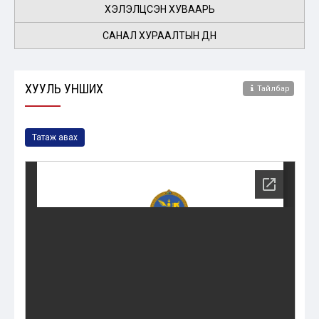
ХЭЛЭЛЦСЭН ХУВААРЬ
САНАЛ ХУРААЛТЫН ДҮН
ХУУЛЬ УНШИХ
Тайлбар
Татаж авах