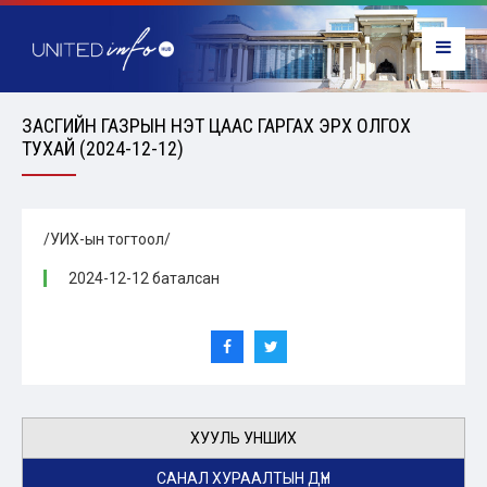
ЗАСГИЙН ГАЗРЫН ҮНЭТ ЦААС ГАРГАХ ЭРХ ОЛГОХ
ТУХАЙ (2024-12-12)
/УИХ-ын тогтоол/
2024-12-12 баталсан
ХУУЛЬ УНШИХ
САНАЛ ХУРААЛТЫН ДҮН