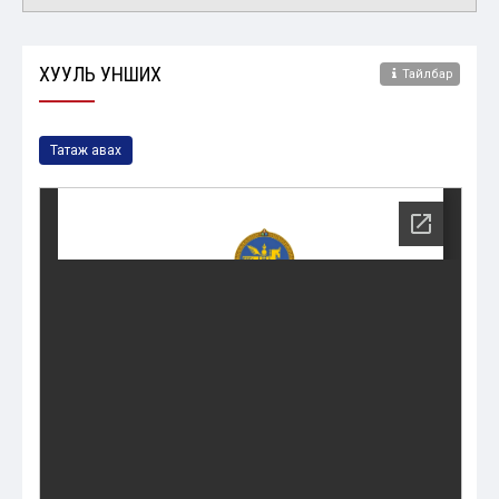
ХУУЛЬ УНШИХ
Тайлбар
Татаж авах