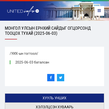
МОНГОЛ УЛСЫН ЕРӨНХИЙ САЙДЫГ ОГЦОРСОНД
ТООЦОХ ТУХАЙ (2025-06-03)
/УИХ-ын тогтоол/
2025-06-03 баталсан
ХУУЛЬ УНШИХ
ХЭЛЭЛЦСЭН ХУВААРЬ