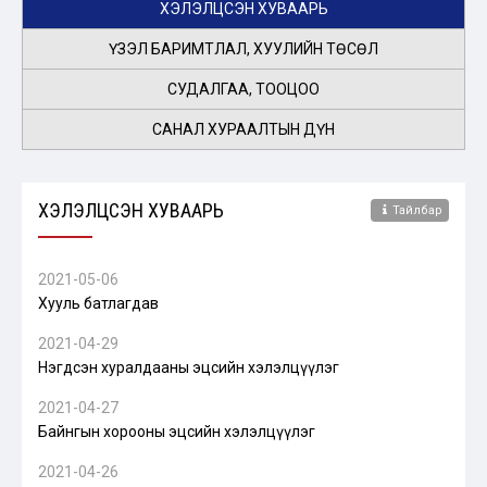
ХЭЛЭЛЦСЭН ХУВААРЬ
ҮЗЭЛ БАРИМТЛАЛ, ХУУЛИЙН ТӨСӨЛ
СУДАЛГАА, ТООЦОО
САНАЛ ХУРААЛТЫН ДҮН
ХЭЛЭЛЦСЭН ХУВААРЬ
Тайлбар
2021-05-06
Хууль батлагдав
2021-04-29
Нэгдсэн хуралдааны эцсийн хэлэлцүүлэг
2021-04-27
Байнгын хорооны эцсийн хэлэлцүүлэг
2021-04-26