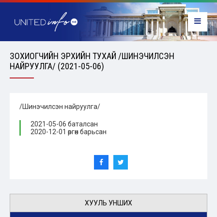
ЗОХИОГЧИЙН ЭРХИЙН ТУХАЙ /ШИНЭЧИЛСЭН
НАЙРУУЛГА/ (2021-05-06)
/Шинэчилсэн найруулга/
2021-05-06 баталсан
2020-12-01 өргөн барьсан
ХУУЛЬ УНШИХ