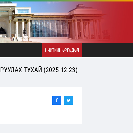
НИЙТИЙН ӨРГӨДӨЛ
УУЛАХ ТУХАЙ (2025-12-23)