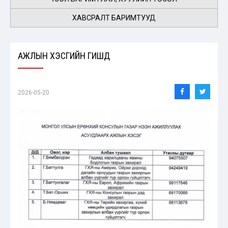
ХАВСРАЛТ БАРИМТУУД
АЖЛЫН ХЭСГИЙН ГИШҮҮД
2026-05-20