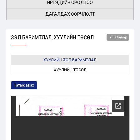
ИРГЭДИЙН ОРОЛЦОО
ДАГАЛДАХ ӨӨРЧЛӨЛТ
ҮЗЭЛ БАРИМТЛАЛ, ХУУЛИЙН ТӨСӨЛ
Тайлбар
ХУУЛИЙН ҮЗЭЛ БАРИМТЛАЛ
ХУУЛИЙН ТӨСӨЛ
Татаж авах