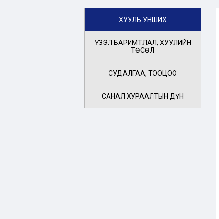
ХУУЛЬ УНШИХ
ҮЗЭЛ БАРИМТЛАЛ, ХУУЛИЙН
ТӨСӨЛ
СУДАЛГАА, ТООЦОО
САНАЛ ХУРААЛТЫН ДҮН