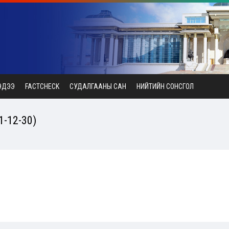
ЭДЭЭ
FACTCHECK
СУДАЛГААНЫ САН
НИЙТИЙН СОНСГОЛ
-12-30)