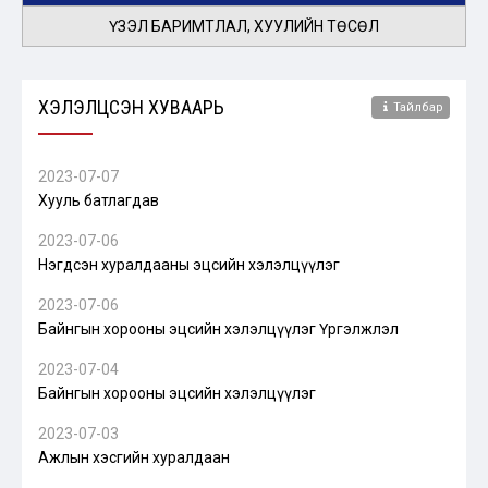
ҮЗЭЛ БАРИМТЛАЛ, ХУУЛИЙН ТӨСӨЛ
ХЭЛЭЛЦСЭН ХУВААРЬ
Тайлбар
2023-07-07
Хууль батлагдав
2023-07-06
Нэгдсэн хуралдааны эцсийн хэлэлцүүлэг
2023-07-06
Байнгын хорооны эцсийн хэлэлцүүлэг Үргэлжлэл
2023-07-04
Байнгын хорооны эцсийн хэлэлцүүлэг
2023-07-03
Ажлын хэсгийн хуралдаан