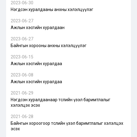
2023-06-30
Нэгдсэн хуралдааны анхны хэлэлцүүлэг
2023-06-27
Ажлын хэсгийн хуралдаан
2023-06-27
Байнгын хорооны анхны хэлэлцүүлэг
2023-06-15
Ажлын хэсгийн хуралдаа
2023-06-08
Ажлын хэсгийн хуралдаа
2021-06-29
Нэгдсэн хуралдаанаар төслийн үзэл баримтлалыг
хэлэлцэх эсэх
2021-06-28
Байнгын хороогоор төслийн үзэл баримтлалыг хэлэлцэх
эсэх