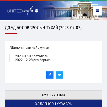
ДЭЭД БОЛОВСРОЛЫН ТУХАЙ (2023-07-07)
/Шинэчилсэн найруулга/
2023-07-07 баталсан
2022-12-28 өргөн барьсан
ХУУЛЬ УНШИХ
ХЭЛЭЛЦСЭН ХУВААРЬ