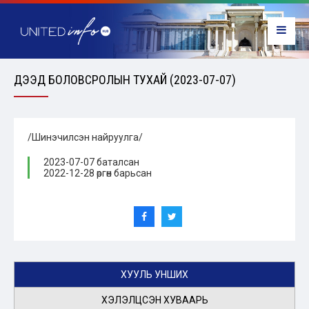
ДЭЭД БОЛОВСРОЛЫН ТУХАЙ (2023-07-07)
/Шинэчилсэн найруулга/
2023-07-07 баталсан
2022-12-28 өргөн барьсан
ХУУЛЬ УНШИХ
ХЭЛЭЛЦСЭН ХУВААРЬ