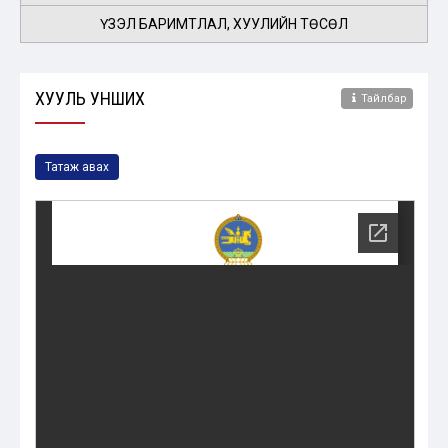
ҮЗЭЛ БАРИМТЛАЛ, ХУУЛИЙН ТӨСӨЛ
ХУУЛЬ УНШИХ
Тайлбар
Татаж авах