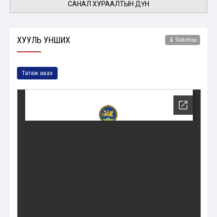
САНАЛ ХУРААЛТЫН ДҮН
ХУУЛЬ УНШИХ
Тайлбар
Татаж авах