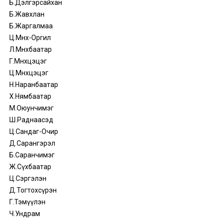
Б.Дэлгэрсайхан
Б.Жавхлан
Б.Жаргалмаа
Ц.Мөнх-Оргил
Л.Мөнхбаатар
Г.Мөнхцэцэг
Ц.Мөнхцэцэг
Н.Наранбаатар
Х.Нямбаатар
М.Оюунчимэг
Ш.Раднаасэд
Ц.Сандаг-Очир
Д.Сарангэрэл
Б.Саранчимэг
Ж.Сүхбаатар
Ц.Сэргэлэн
Д.Тогтохсүрэн
Г.Тэмүүлэн
Ч.Ундрам