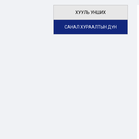
ХУУЛЬ УНШИХ
САНАЛ ХУРААЛТЫН ДҮН