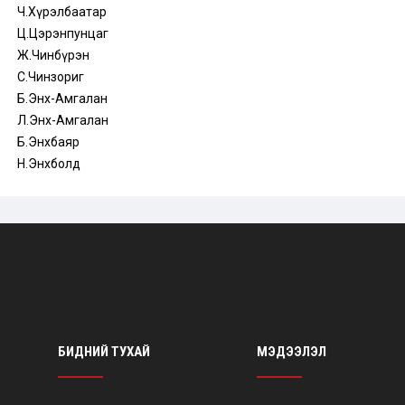
Ч.Хүрэлбаатар
Ц.Цэрэнпунцаг
Ж.Чинбүрэн
С.Чинзориг
Б.Энх-Амгалан
Л.Энх-Амгалан
Б.Энхбаяр
Н.Энхболд
БИДНИЙ ТУХАЙ
МЭДЭЭЛЭЛ