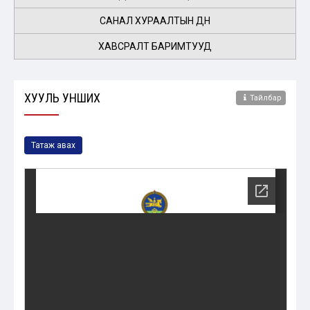
САНАЛ ХУРААЛТЫН ДҮН
ХАВСРАЛТ БАРИМТУУД
ХУУЛЬ УНШИХ
Тайлбар
Татаж авах