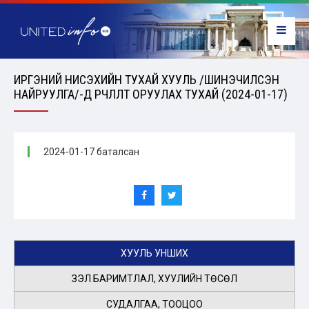
ИРГЭНИЙ НИСЭХИЙН ТУХАЙ ХУУЛЬ /ШИНЭЧИЛСЭН
НАЙРУУЛГА/-Д ӨӨРЧЛӨЛТ ОРУУЛАХ ТУХАЙ (2024-01-17)
2024-01-17 баталсан
ХУУЛЬ УНШИХ
ҮЗЭЛ БАРИМТЛАЛ, ХУУЛИЙН ТӨСӨЛ
СУДАЛГАА, ТООЦОО